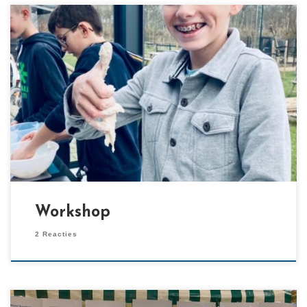
[…]
Workshop
2 Reacties