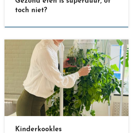
Gezond eten is superduur, of
toch niet?
[…]
Kinderkookles