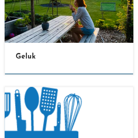
[…]
Geluk
[…]