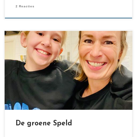
2 Reacties
[…]
De groene Speld