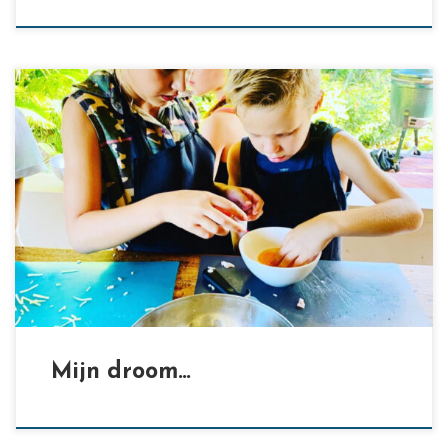
[…]
Mijn droom…