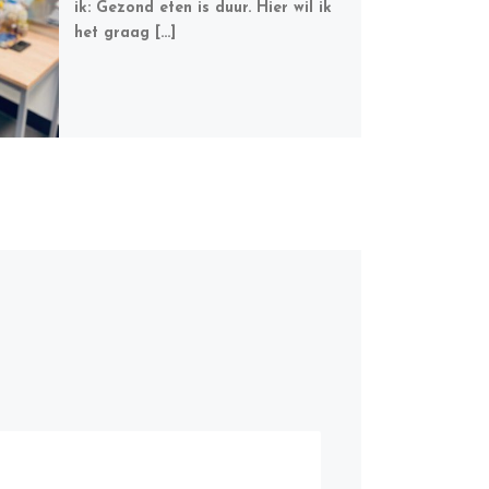
ik: Gezond eten is duur. Hier wil ik
het graag […]