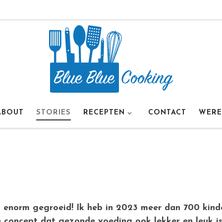
ABOUT
STORIES
RECEPTEN
CONTACT
WERE
g enorm gegroeid! Ik heb in 2023 meer dan 700 kind
n concept dat gezonde voeding ook lekker en leuk is