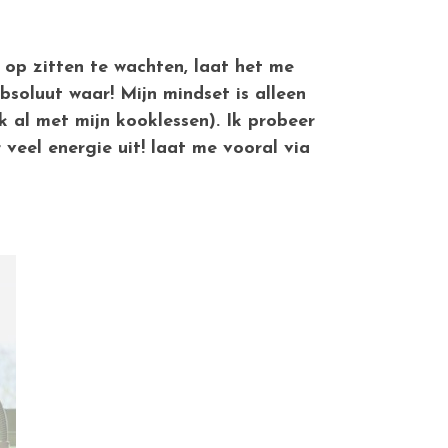
op zitten te wachten, laat het me
soluut waar! Mijn mindset is alleen
k al met mijn kooklessen). Ik probeer
veel energie uit! laat me vooral via