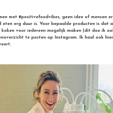
en met #positivefoodvibes, geen idee of mensen er 
 eten erg duur is. Voor bepaalde producten is dat ab
d koken voor iedereen mogelijk maken (dit doe ik oo
noverzicht te posten op Instagram. Ik haal ook hier 
reert.