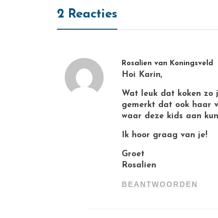
2 Reacties
Rosalien van Koningsveld
Hoi Karin,
Wat leuk dat koken zo j
gemerkt dat ook haar vr
waar deze kids aan ku
Ik hoor graag van je!
Groet
Rosalien
BEANTWOORDEN