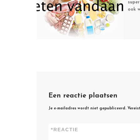
super
ook w
Een reactie plaatsen
Je e-mailadres wordt niet gepubliceerd.
Vereis
*
REACTIE