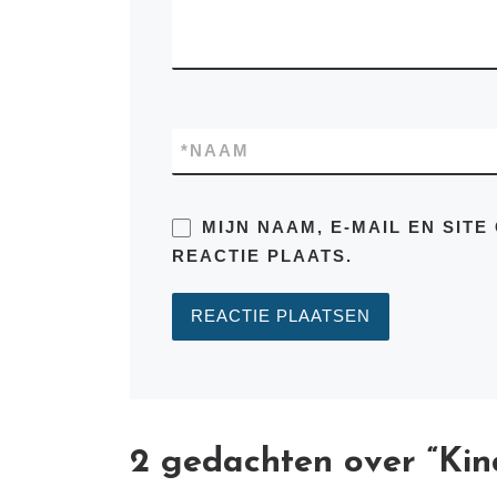
*
NAAM
MIJN NAAM, E-MAIL EN SIT
REACTIE PLAATS.
2 gedachten over “Kin