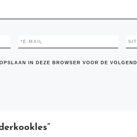
*
E-MAIL
SI
E OPSLAAN IN DEZE BROWSER VOOR DE VOLGEN
derkookles”