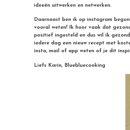
ideeën uitwerken en netwerken.
Daarnaast ben ik op instagram begonn
vooral weten! Ik hoor vaak dat gezond
positief ingesteld en dus wil ik gezon
iedere dag een nieuw recept met koste
insta, mail of app weten of je dit inspi
Liefs Karin, Bluebluecooking