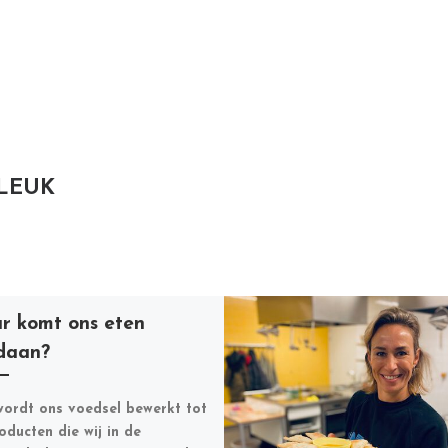
 LEUK
r komt ons eten
daan?
ordt ons voedsel bewerkt tot
oducten die wij in de