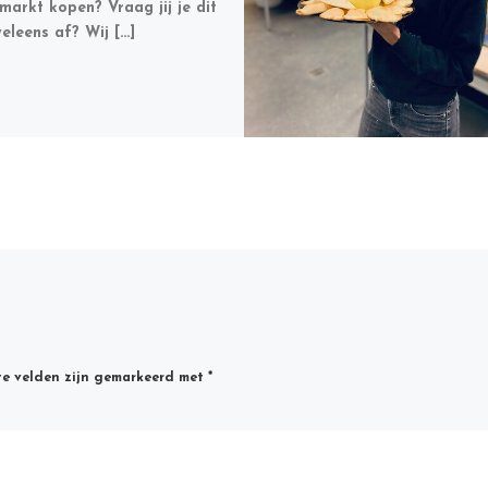
markt kopen? Vraag jij je dit
eleens af? Wij […]
te velden zijn gemarkeerd met
*