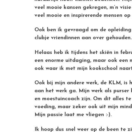
veel mooie kansen gekregen, m’n visie
veel mooie en inspirerende mensen op
Ook ben ik gevraagd om de opleiding 
clubje vriendinnen aan over gehouden
Helaas heb ik tijdens het skiën in feb
een enorme uitdaging, maar ook een m
ook waar ik met mijn kookschool naart
Ook bij mijn andere werk, de KLM, is h
aan het werk ga. Mijn werk als purser
en moestuincoach zijn. Om dit alles te
voeding, maar zeker ook uit mijn mindse
Mijn passie laat me vliegen :-).
Ik hoop dus snel weer op de been te z