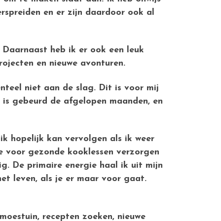
rspreiden en er zijn daardoor ook al
 Daarnaast heb ik er ook een leuk
rojecten en nieuwe avonturen.
teel niet aan de slag. Dit is voor mij
l is gebeurd de afgelopen maanden, en
ik hopelijk kan vervolgen als ik weer
sie voor gezonde kooklessen verzorgen
g. De primaire energie haal ik uit mijn
het leven, als je er maar voor gaat.
 moestuin, recepten zoeken, nieuwe