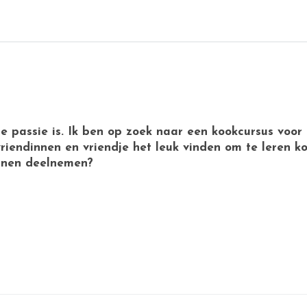
e passie is. Ik ben op zoek naar een kookcursus voor 
iendinnen en vriendje het leuk vinden om te leren kok
nnen deelnemen?