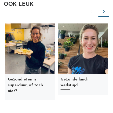
OOK LEUK
Gezond eten is
Gezonde lunch
superduur, of toch
wedstrijd
niet?