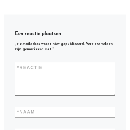
Een reactie plaatsen
Je e-mailadres wordt niet gepubliceerd.
Vereiste velden
zijn gemarkeerd met
*
*
REACTIE
*
NAAM