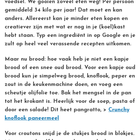
voedsel. We gooien zoveel eten weg! Per persoon
gemiddeld 34 kilo per jaar! Dat moet en kan
anders. Allereerst kan je minder eten kopen en
creatiever zijn met wat er nog in je (koel)kast
hebt staan. Typ een ingrediënt in op Google en je
zult op heel veel verassende recepten uitkomen.
Maar nu brood: hoe vaak heb je niet een kapje
brood of een snee oud brood. Voor een kapje oud
brood kun je simpelweg brood, knoflook, peper en
zout in de keukenmachine doen, en voeg een
scheutje olijfolie toe. Bak het mengsel in de pan
tot het krokant is. Heerlijk voor de soep, pasta of
door een salade! Dit heet pangratto, >
Crunchy
knoflook paneermeel
Voor croutons snijd je de stukjes brood in blokjes.