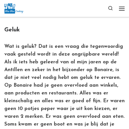
Ga naar inhoud
Search
Me
Geluk
Wat is geluk? Dat is een vraag die tegenwoordig
vaak gesteld wordt in deze ongrijpbare wereld!
Als ik iets heb geleerd van al mijn jaren op de
Antillen en zeker in het bijzonder op Bonaire, is
dat je niet veel nodig hebt om geluk te ervaren.
Op Bonaire had je geen overvloed aan winkels,
aan producten en restaurants. Alles was er
kleinschalig en alles was er goed of fijn. Er waren
geen 10 potjes peper waar je uit kon kiezen, er
waren 2 merken. Er was geen overvloed aan eten.
Soms kwam er geen boot en was je blij dat je