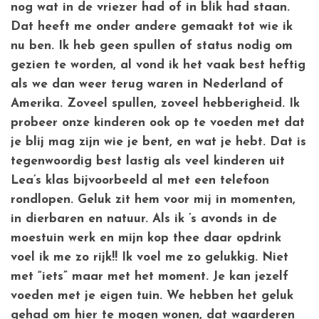
nog wat in de vriezer had of in blik had staan.
Dat heeft me onder andere gemaakt tot wie ik
nu ben. Ik heb geen spullen of status nodig om
gezien te worden, al vond ik het vaak best heftig
als we dan weer terug waren in Nederland of
Amerika. Zoveel spullen, zoveel hebberigheid. Ik
probeer onze kinderen ook op te voeden met dat
je blij mag zijn wie je bent, en wat je hebt. Dat is
tegenwoordig best lastig als veel kinderen uit
Lea’s klas bijvoorbeeld al met een telefoon
rondlopen. Geluk zit hem voor mij in momenten,
in dierbaren en natuur. Als ik ’s avonds in de
moestuin werk en mijn kop thee daar opdrink
voel ik me zo rijk!! Ik voel me zo gelukkig. Niet
met “iets” maar met het moment. Je kan jezelf
voeden met je eigen tuin. We hebben het geluk
gehad om hier te mogen wonen, dat waarderen