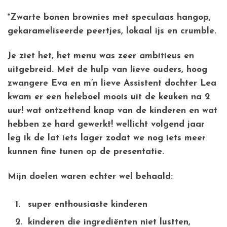
*Zwarte bonen brownies met speculaas hangop,
gekarameliseerde peertjes, lokaal ijs en crumble.
Je ziet het, het menu was zeer ambitieus en
uitgebreid. Met de hulp van lieve ouders, hoog
zwangere Eva en m’n lieve Assistent dochter Lea
kwam er een heleboel moois uit de keuken na 2
uur! wat ontzettend knap van de kinderen en wat
hebben ze hard gewerkt! wellicht volgend jaar
leg ik de lat iets lager zodat we nog iets meer
kunnen fine tunen op de presentatie.
Mijn doelen waren echter wel behaald:
super enthousiaste kinderen
kinderen die ingrediënten niet lustten,