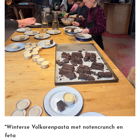
*Winterse Volkorenpasta met notencrunch en
feta