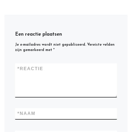
Een reactie plaatsen
Je e-mailadres wordt niet gepubliceerd.
Vereiste velden
zijn gemarkeerd met
*
*
REACTIE
*
NAAM