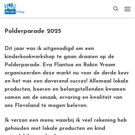
Ga naar inhoud
Search
Me
Polderparade 2025
Dit jaar was ik uitgenodigd om een
kinderkookworkshop te gaan draaien op de
Polderparade. Eva Flantua en Robin Vroom
organiseerden deze markt nu voor de derde keer
en het was een daverend succes! Allemaal lokale
producten, boeren en belangstellenden kwamen
samen om de smaak, ervaring en kwaliteit van
ons Flevoland te mogen beleven.
Ik verzon een menu waarbij ik veel rekening heb
gehouden met lokale producten en kind