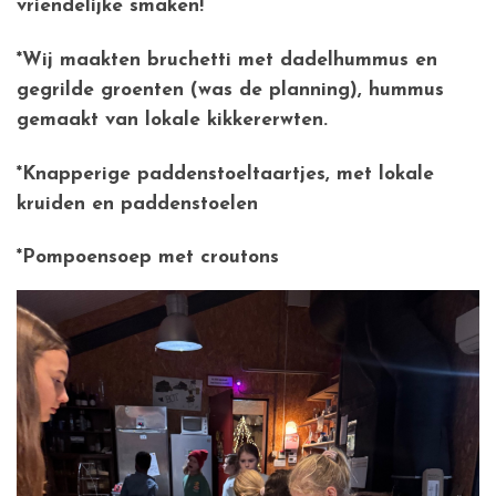
vriendelijke smaken!
*Wij maakten bruchetti met dadelhummus en
gegrilde groenten (was de planning), hummus
gemaakt van lokale kikkererwten.
*Knapperige paddenstoeltaartjes, met lokale
kruiden en paddenstoelen
*Pompoensoep met croutons