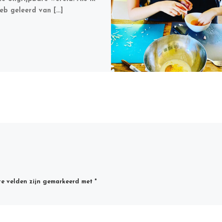
heb geleerd van […]
te velden zijn gemarkeerd met
*