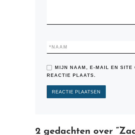
*
NAAM
MIJN NAAM, E-MAIL EN SIT
REACTIE PLAATS.
2 gedachten over “Zaa