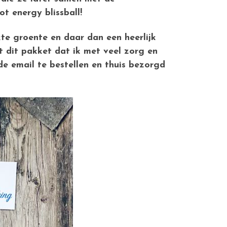
t energy blissball!
te groente en daar dan een heerlijk
 dit pakket dat ik met veel zorg en
de email te bestellen en thuis bezorgd