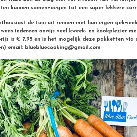
ten kunnen samenvoegen tot een super lekkere carro
nthousiast de tuin uit rennen met hun eigen gekweek
ens iedereen onwijs veel kweek- en kookplezier met
js is € 7,95 en is het mogelijk deze pakketten via 
ten) email: bluebluecooking@gmail.com