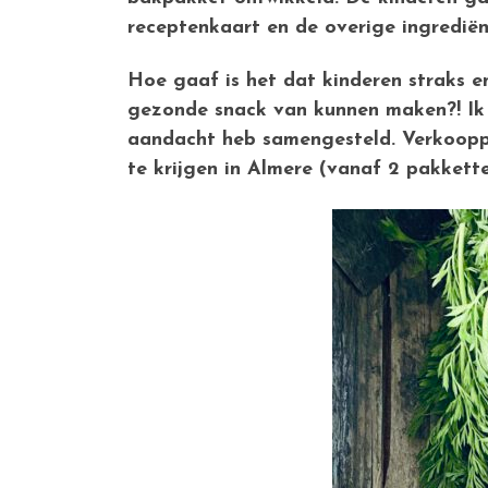
receptenkaart en de overige ingrediën
Hoe gaaf is het dat kinderen straks e
gezonde snack van kunnen maken?! Ik w
aandacht heb samengesteld. Verkooppri
te krijgen in Almere (vanaf 2 pakket