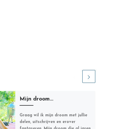
Mijn droom…
Graag wil ik mijn droom met jullie
delen, uitschrijven en erover
fantaseren. Mijn droom die al jaren