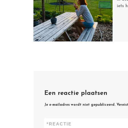
iets 
Een reactie plaatsen
Je e-mailadres wordt niet gepubliceerd.
Vereis
*
REACTIE