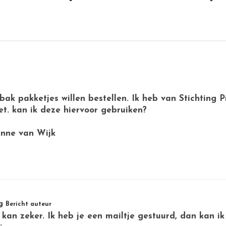
 bak pakketjes willen bestellen. Ik heb van Stichting
t. kan ik deze hiervoor gebruiken?
anne van Wijk
g
Bericht auteur
kan zeker. Ik heb je een mailtje gestuurd, dan kan ik 