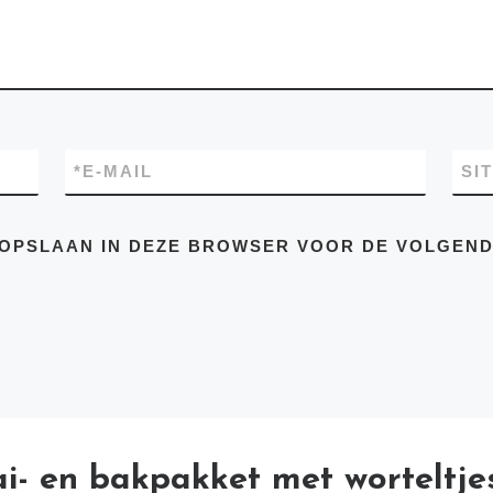
*
E-MAIL
SI
E OPSLAAN IN DEZE BROWSER VOOR DE VOLGEN
i- en bakpakket met worteltje