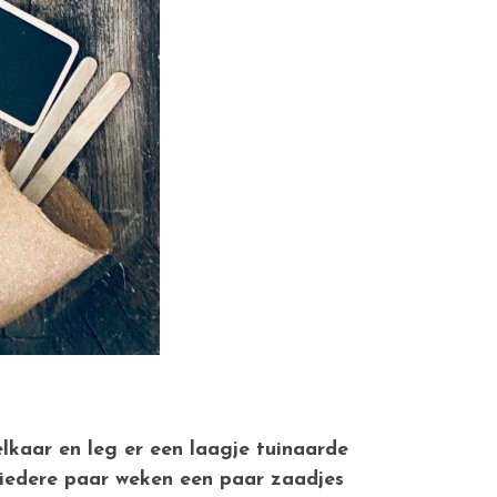
lkaar en leg er een laagje tuinaarde
e iedere paar weken een paar zaadjes