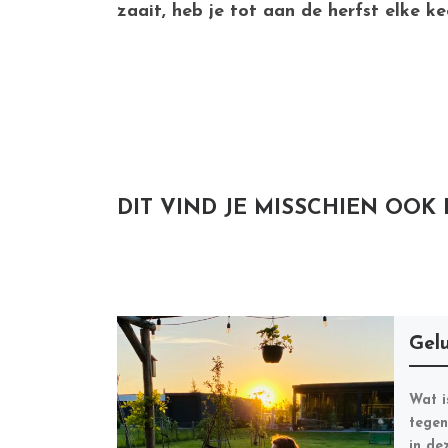
zaait, heb je tot aan de herfst elke ke
DIT VIND JE MISSCHIEN OOK
Gel
Wat i
tegen
in de