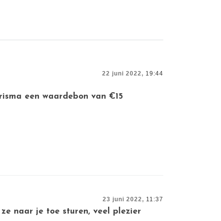
22 juni 2022,
19:44
 Prisma een waardebon van €15
23 juni 2022,
11:37
ze naar je toe sturen, veel plezier