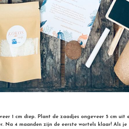
er 1 cm diep. Plant de zaadjes ongeveer 5 cm uit e
r. Na 4 maanden zijn de eerste wortels klaar! Als j