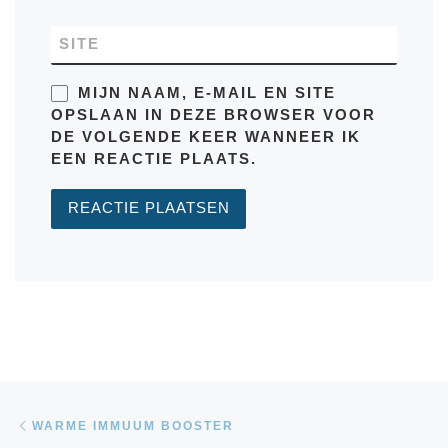
SITE
MIJN NAAM, E-MAIL EN SITE
OPSLAAN IN DEZE BROWSER VOOR
DE VOLGENDE KEER WANNEER IK
EEN REACTIE PLAATS.
Bericht navigatie
Vorig bericht
WARME IMMUUM BOOSTER