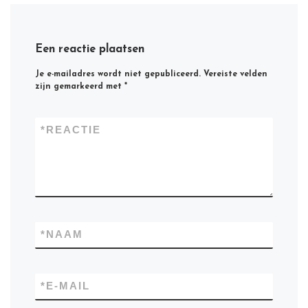
Een reactie plaatsen
Je e-mailadres wordt niet gepubliceerd.
Vereiste velden
zijn gemarkeerd met
*
*
REACTIE
*
NAAM
*
E-MAIL