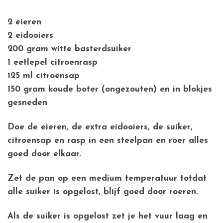
2 eieren
2 eidooiers
200 gram witte basterdsuiker
1 eetlepel citroenrasp
125 ml citroensap
150 gram koude boter (ongezouten) en in blokjes
gesneden
Doe de eieren, de extra eidooiers, de suiker,
citroensap en rasp in een steelpan en roer alles
goed door elkaar.
Zet de pan op een medium temperatuur totdat
alle suiker is opgelost, blijf goed door roeren.
Als de suiker is opgelost zet je het vuur laag en