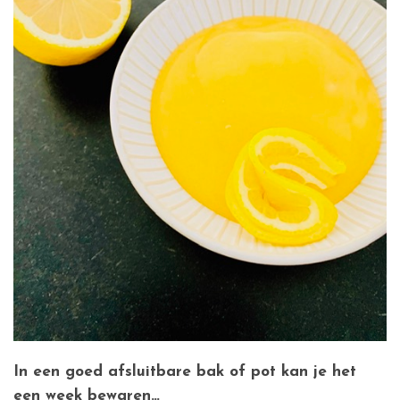
In een goed afsluitbare bak of pot kan je het
een week bewaren…