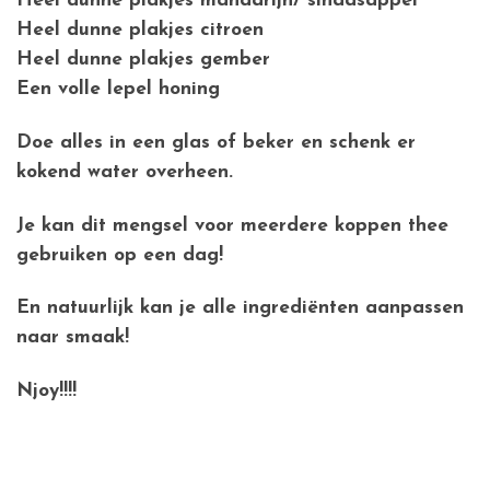
Heel dunne plakjes mandarijn/ sinaasappel
Heel dunne plakjes citroen
Heel dunne plakjes gember
Een volle lepel honing
Doe alles in een glas of beker en schenk er
kokend water overheen.
Je kan dit mengsel voor meerdere koppen thee
gebruiken op een dag!
En natuurlijk kan je alle ingrediënten aanpassen
naar smaak!
Njoy!!!!