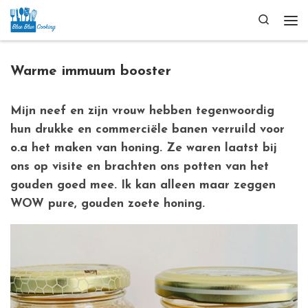
Ga naar inhoud
Search
Me
Warme immuum booster
Mijn neef en zijn vrouw hebben tegenwoordig
hun drukke en commerciële banen verruild voor
o.a het maken van honing. Ze waren laatst bij
ons op visite en brachten ons potten van het
gouden goed mee. Ik kan alleen maar zeggen
WOW pure, gouden zoete honing.