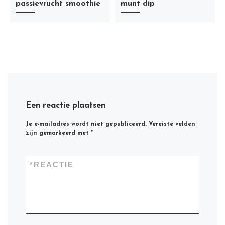
passievrucht smoothie
munt dip
Een reactie plaatsen
Je e-mailadres wordt niet gepubliceerd.
Vereiste velden
zijn gemarkeerd met
*
*
REACTIE