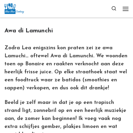
Ga naar inhoud
Search
Me
Awa di Lamunchi
Zodra Lea enigszins kon praten zei ze awa
Lamuchi… oftewel Awa di Lamunchi. We woonden
toen op Bonaire en raakten verknocht aan deze
heerlijk frisse juice. Op elke straathoek staat wel
een foodtruck waar ze batidos (smoothies en
sappen) verkopen, en dus ook dit drankje!
Beeld je zelf maar in dat je op een tropisch
strand ligt, zonnebril op en een heerlijk muziekje
aan, de zomer kan beginnen! Ik voeg vaak nog
extra schijfjes gember, plakjes limoen en wat