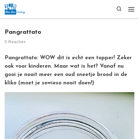
Ga naar inhoud
Search
Me
Pangrattato
5 Reacties
Pangrattato: WOW dit is echt een topper! Zeker
ook voor kinderen. Maar wat is het? Vanaf nu
gooi je nooit meer een oud sneetje brood in de
kliko (moet je sowieso nooit doen!)