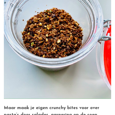
Maar maak je eigen crunchy bites voor over
pasta’s door salades, garnering op de soep,