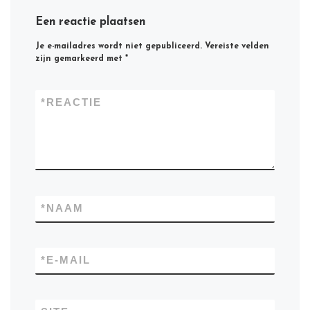
Een reactie plaatsen
Je e-mailadres wordt niet gepubliceerd.
Vereiste velden
zijn gemarkeerd met
*
*
REACTIE
*
NAAM
*
E-MAIL