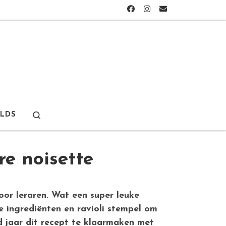
Search
LDS
re noisette
oor leraren. Wat een super leuke
e ingrediënten en ravioli stempel om
d jaar dit recept te klaarmaken met