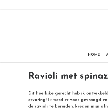
Ga naar inhoud
HOME
Ravioli met spinazi
Dit heerlijke gerecht heb ik ontwikke
ervaring! Ik werd er voor gevraagd en
de ravioli te bereiden, kregen mijn a