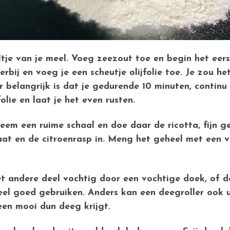
tje van je meel. Voeg zeezout toe en begin het eer
erbij en voeg je een scheutje olijfolie toe. Je zou 
elangrijk is dat je gedurende 10 minuten, continu 
olie en laat je het even rusten.
neem een ruime schaal en doe daar de ricotta, fijn g
at en de citroenrasp in. Meng het geheel met een v
t andere deel vochtig door een vochtige doek, of doo
eel goed gebruiken. Anders kan een deegroller ook u
 een mooi dun deeg krijgt.