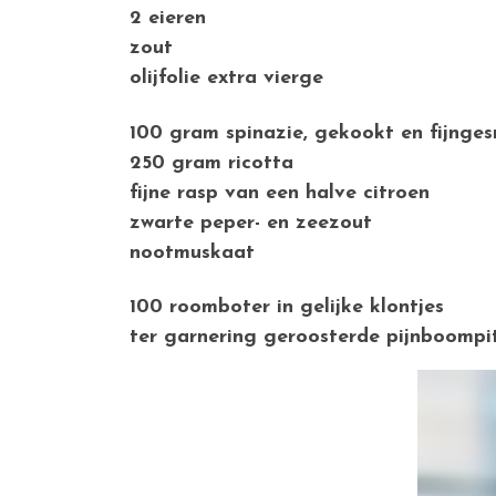
2 eieren
zout
olijfolie extra vierge
100 gram spinazie, gekookt en fijnge
250 gram ricotta
fijne rasp van een halve citroen
zwarte peper- en zeezout
nootmuskaat
100 roomboter in gelijke klontjes
ter garnering geroosterde pijnboompit