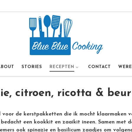
ABOUT
STORIES
RECEPTEN
CONTACT
WERE
e, citroen, ricotta & beur
ld voor de kerstpakketten die ik mocht klaarmaken v
 bedacht een kookkit en zaaikit ineen. Samen met d
fnemers ook spinazie en basilicum zaadjes om volgen