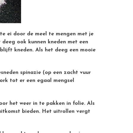
ste ei door de meel te mengen met je
het deeg ook kunnen kneden met een
blijft kneden. Als het deeg een mooie
esneden spinazie (op een zacht vuur
ork tot er een egaal mengsel
r het weer in te pakken in folie. Als
itkomst bieden. Het uitrollen vergt