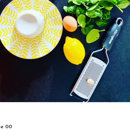
pe 00