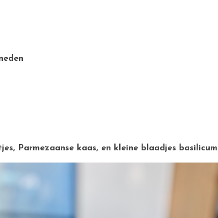
sneden
jes, Parmezaanse kaas, en kleine blaadjes basilicum