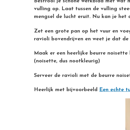
Bestrooi je schone werkblad met wat m
vulling op. Laat tussen de vulling ste
mengsel de lucht eruit. Nu kan je het 
Zet een grote pan op het vuur en voeg
ravioli bovendrijven en weet je dat de r
Maak er een heerlijke beurre noisette 
(noisette, dus nootkleurig)
Serveer de ravioli met de beurre nois
Heerlijk met bijvoorbeeld
Een echte t