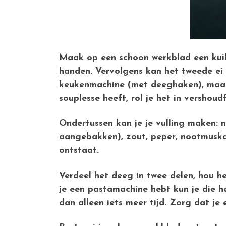
Maak op een schoon werkblad een kuil
handen. Vervolgens kan het tweede ei 
keukenmachine (met deeghaken), maar b
souplesse heeft, rol je het in vershoudf
Ondertussen kan je je vulling maken: 
aangebakken), zout, peper, nootmuska
ontstaat.
Verdeel het deeg in twee delen, hou he
je een pastamachine hebt kun je die h
dan alleen iets meer tijd. Zorg dat je