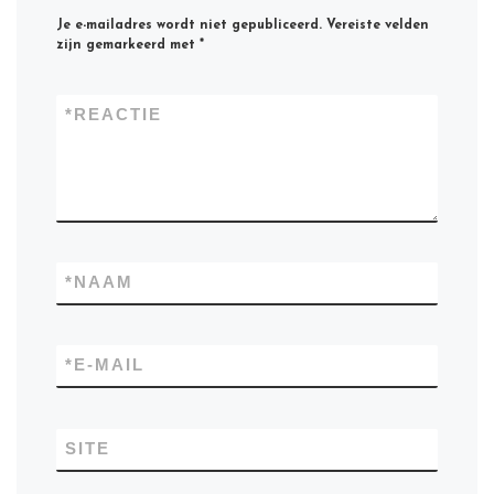
Je e-mailadres wordt niet gepubliceerd.
Vereiste velden
zijn gemarkeerd met
*
*
REACTIE
*
NAAM
*
E-MAIL
SITE