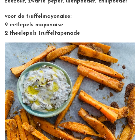
zeezout, zwarte peper, uienpoeder, chilipoeder
voor de truffelmayonaise:
2 eetlepels mayonaise
2 theelepels truffeltapenade