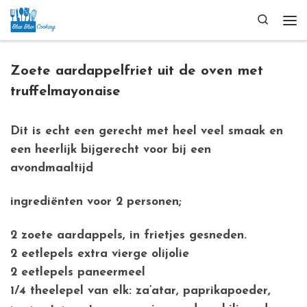
Ga naar inhoud
Search
Me
Zoete aardappelfriet uit de oven met
truffelmayonaise
Dit is echt een gerecht met heel veel smaak en
een heerlijk bijgerecht voor bij een
avondmaaltijd
ingrediënten voor 2 personen;
2 zoete aardappels, in frietjes gesneden.
2 eetlepels extra vierge olijolie
2 eetlepels paneermeel
1/4 theelepel van elk: za’atar, paprikapoeder,