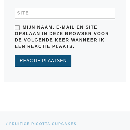
SITE
MIJN NAAM, E-MAIL EN SITE
OPSLAAN IN DEZE BROWSER VOOR
DE VOLGENDE KEER WANNEER IK
EEN REACTIE PLAATS.
Bericht navigatie
Vorig bericht
FRUITIGE RICOTTA CUPCAKES