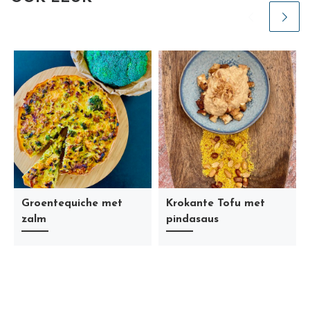
Groentequiche met
Krokante Tofu met
zalm
pindasaus