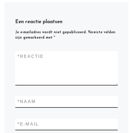
Een reactie plaatsen
Je e-mailadres wordt niet gepubliceerd.
Vereiste velden
zijn gemarkeerd met
*
*
REACTIE
*
NAAM
*
E-MAIL