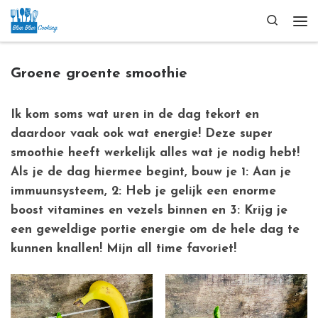
Ga naar inhoud
Search
Me
Groene groente smoothie
Ik kom soms wat uren in de dag tekort en
daardoor vaak ook wat energie! Deze super
smoothie heeft werkelijk alles wat je nodig hebt!
Als je de dag hiermee begint, bouw je 1: Aan je
immuunsysteem, 2: Heb je gelijk een enorme
boost vitamines en vezels binnen en 3: Krijg je
een geweldige portie energie om de hele dag te
kunnen knallen! Mijn all time favoriet!