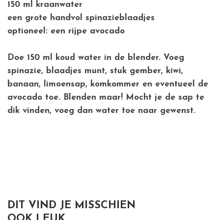
150 ml kraanwater
een grote handvol spinazieblaadjes
optioneel: een rijpe avocado
Doe 150 ml koud water in de blender. Voeg
spinazie, blaadjes munt, stuk gember, kiwi,
banaan, limoensap, komkommer en eventueel de
avocado toe. Blenden maar! Mocht je de sap te
dik vinden, voeg dan water toe naar gewenst.
DIT VIND JE MISSCHIEN
OOK LEUK