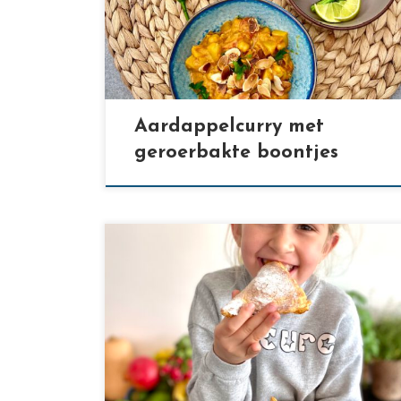
[…]
Aardappelcurry met
geroerbakte boontjes
[…]