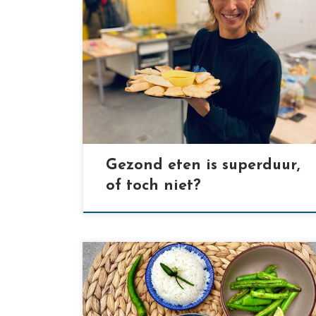
[…]
Gezond eten is superduur,
of toch niet?