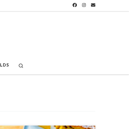
Search
LDS