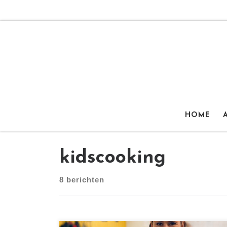
Ga naar inhoud
HOME
kidscooking
8 berichten