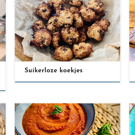
[…]
Suikerloze koekjes