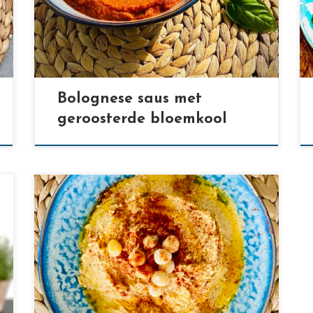
[…]
Bolognese saus met
geroosterde bloemkool
[…]