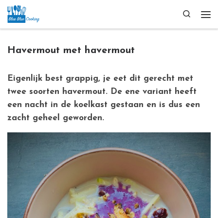
Ga naar inhoud
Search
Me
Havermout met havermout
Eigenlijk best grappig, je eet dit gerecht met
twee soorten havermout. De ene variant heeft
een nacht in de koelkast gestaan en is dus een
zacht geheel geworden.