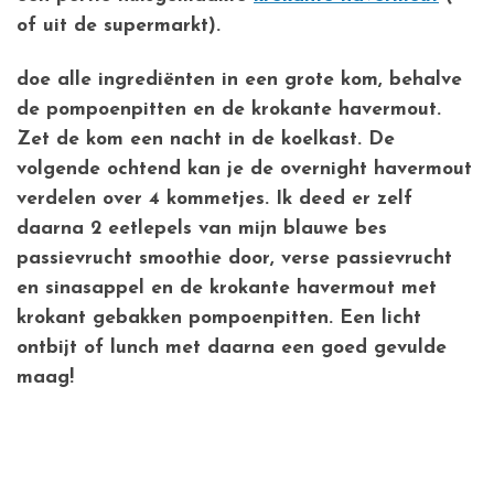
of uit de supermarkt).
doe alle ingrediënten in een grote kom, behalve
de pompoenpitten en de krokante havermout.
Zet de kom een nacht in de koelkast. De
volgende ochtend kan je de overnight havermout
verdelen over 4 kommetjes. Ik deed er zelf
daarna 2 eetlepels van mijn blauwe bes
passievrucht smoothie door, verse passievrucht
en sinasappel en de krokante havermout met
krokant gebakken pompoenpitten. Een licht
ontbijt of lunch met daarna een goed gevulde
maag!