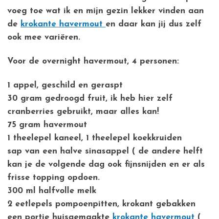
voeg toe wat ik en mijn gezin lekker vinden aan
de
krokante havermout
en daar kan jij dus zelf
ook mee variëren.
Voor de overnight havermout, 4 personen:
1 appel, geschild en geraspt
30 gram gedroogd fruit, ik heb hier zelf
cranberries gebruikt, maar alles kan!
75 gram havermout
1 theelepel kaneel, 1 theelepel koekkruiden
sap van een halve sinasappel ( de andere helft
kan je de volgende dag ook fijnsnijden en er als
frisse topping opdoen.
300 ml halfvolle melk
2 eetlepels pompoenpitten, krokant gebakken
een portie huisgemaakte
krokante havermout
(