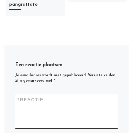
pangrattato
Een reactie plaatsen
Je e-mailadres wordt niet gepubliceerd.
Vereiste velden
zijn gemarkeerd met
*
*
REACTIE