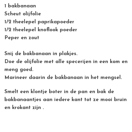
1 bakbanaan
Scheut olijfolie
1/2 theelepel paprikapoeder
1/2 theelepel knoflook poeder
Peper en zout
Snij de bakbanaan in plakjes.
Doe de olijfolie met alle specerijen in een kom en
meng goed.
Marineer daarin de bakbanaan in het mengsel.
Smelt een klontje boter in de pan en bak de
bakbanaantjes aan iedere kant tot ze mooi bruin
en krokant zijn .