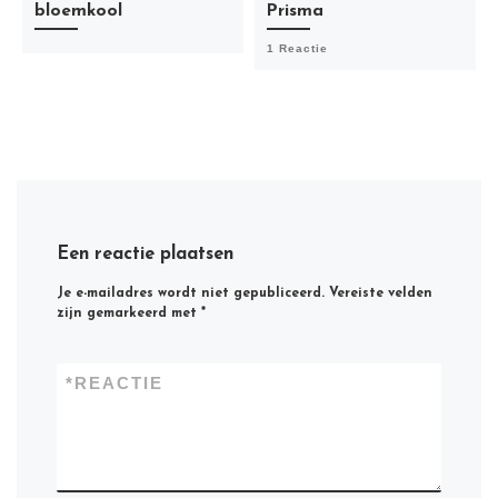
bloemkool
Prisma
1 Reactie
Een reactie plaatsen
Je e-mailadres wordt niet gepubliceerd.
Vereiste velden
zijn gemarkeerd met
*
*
REACTIE