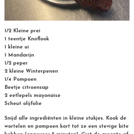
1/2 Kleine prei
1 teentje Knoflook
1 kleine ui
1 Mandarijn
1/2 peper
2 kleine Winterpenen
1/4 Pompoen
Beetje citroensap
2 eetlepels mayonaise
Scheut olijfolie
Snijd alle ingrediënten in kleine stukjes. Kook de
wortelen en pompoen kort tot ze een stevige bite