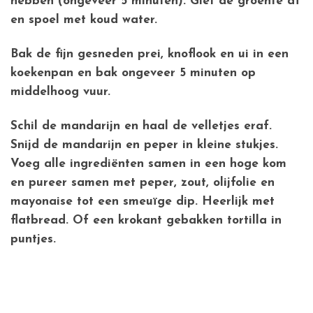
hebben (ongeveer 5 minuten). Giet de groente af
en spoel met koud water.
Bak de fijn gesneden prei, knoflook en ui in een
koekenpan en bak ongeveer 5 minuten op
middelhoog vuur.
Schil de mandarijn en haal de velletjes eraf.
Snijd de mandarijn en peper in kleine stukjes.
Voeg alle ingrediënten samen in een hoge kom
en pureer samen met peper, zout, olijfolie en
mayonaise tot een smeuïge dip. Heerlijk met
flatbread. Of een krokant gebakken tortilla in
puntjes.