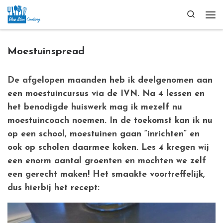
Ga naar inhoud
Search
Me
Moestuinspread
De afgelopen maanden heb ik deelgenomen aan
een moestuincursus via de IVN. Na 4 lessen en
het benodigde huiswerk mag ik mezelf nu
moestuincoach noemen. In de toekomst kan ik nu
op een school, moestuinen gaan “inrichten” en
ook op scholen daarmee koken. Les 4 kregen wij
een enorm aantal groenten en mochten we zelf
een gerecht maken! Het smaakte voortreffelijk,
dus hierbij het recept: