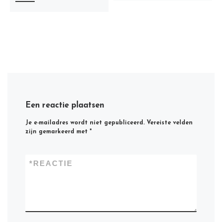
Een reactie plaatsen
Je e-mailadres wordt niet gepubliceerd.
Vereiste velden
zijn gemarkeerd met
*
*
REACTIE