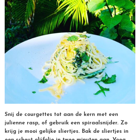
Snij de courgettes tot aan de kern met een
julienne rasp, of gebruik een spiraalsnijder. Zo
krijg je mooi gelijke sliertjes. Bak de sliertjes in
een scheut olijfolie in twee minuten aan. Voeg