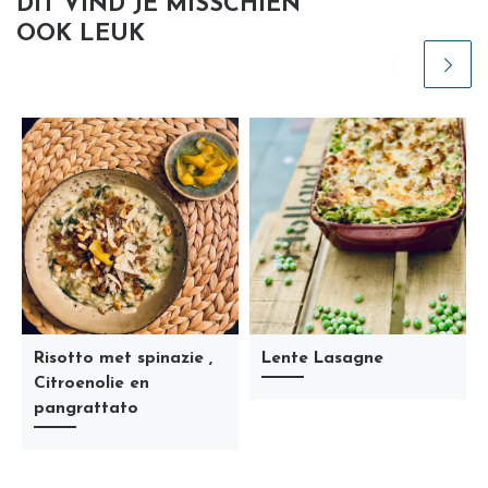
DIT VIND JE MISSCHIEN
OOK LEUK
Risotto met spinazie ,
Lente Lasagne
Citroenolie en
pangrattato