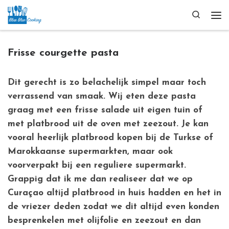
Ga naar inhoud
Search
Me
Frisse courgette pasta
Dit gerecht is zo belachelijk simpel maar toch
verrassend van smaak. Wij eten deze pasta
graag met een frisse salade uit eigen tuin of
met platbrood uit de oven met zeezout. Je kan
vooral heerlijk platbrood kopen bij de Turkse of
Marokkaanse supermarkten, maar ook
voorverpakt bij een reguliere supermarkt.
Grappig dat ik me dan realiseer dat we op
Curaçao altijd platbrood in huis hadden en het in
de vriezer deden zodat we dit altijd even konden
besprenkelen met olijfolie en zeezout en dan