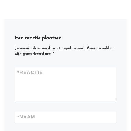
Een reactie plaatsen
Je e-mailadres wordt niet gepubliceerd.
Vereiste velden
zijn gemarkeerd met
*
*
REACTIE
*
NAAM