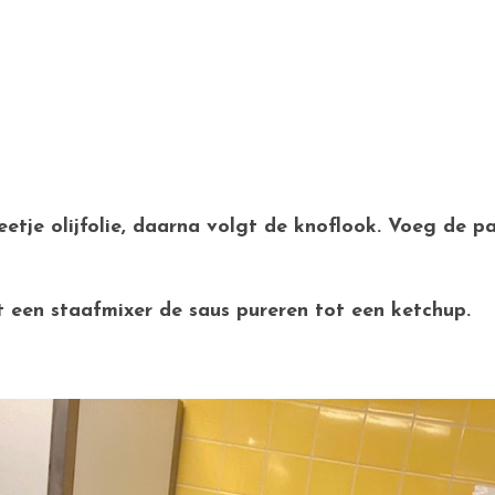
etje olijfolie, daarna volgt de knoflook. Voeg de pa
 een staafmixer de saus pureren tot een ketchup.