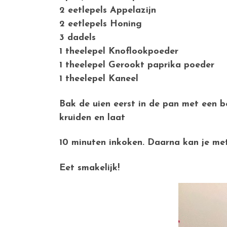
2 eetlepels Appelazijn
2 eetlepels Honing
3 dadels
1 theelepel Knoflookpoeder
1 theelepel Gerookt paprika poeder
1 theelepel Kaneel
Bak de uien eerst in de pan met een be
kruiden en laat
10 minuten inkoken. Daarna kan je met
Eet smakelijk!