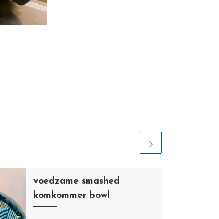
voedzame smashed
komkommer bowl