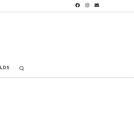
Search
LDS