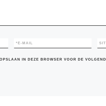
*
E-MAIL
SI
E OPSLAAN IN DEZE BROWSER VOOR DE VOLGEN