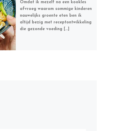
Omdat ik mezelf na een kookles
afvroeg waarom sommige kinderen
nauwelijks groente eten ben ik
altijd bezig met receptontwikkeling
die gezonde voeding […]