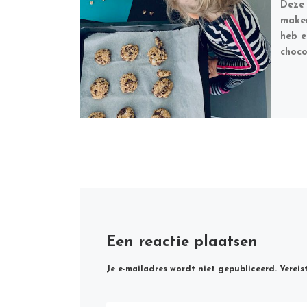
Deze 
maken
heb e
choco
Een reactie plaatsen
Je e-mailadres wordt niet gepubliceerd.
Vereis