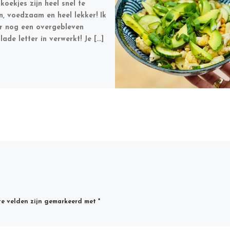
koekjes zijn heel snel te
, voedzaam en heel lekker! Ik
r nog een overgebleven
lade letter in verwerkt! Je […]
te velden zijn gemarkeerd met
*