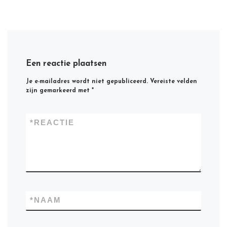
Een reactie plaatsen
Je e-mailadres wordt niet gepubliceerd.
Vereiste velden
zijn gemarkeerd met
*
*
REACTIE
*
NAAM