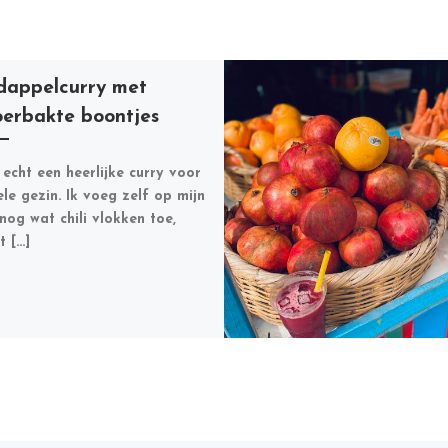
dappelcurry met
oerbakte boontjes
s echt een heerlijke curry voor
ele gezin. Ik voeg zelf op mijn
nog wat chili vlokken toe,
 […]