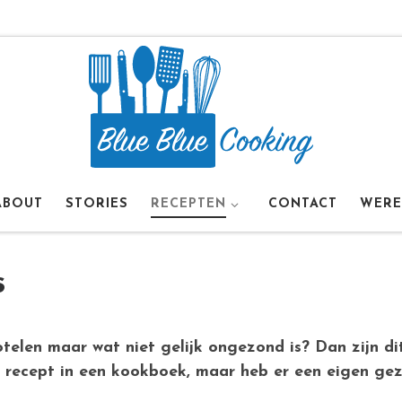
ABOUT
STORIES
RECEPTEN
CONTACT
WERE
s
hotelen maar wat niet gelijk ongezond is? Dan zijn di
t recept in een kookboek, maar heb er een eigen ge