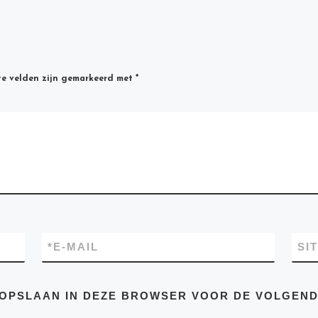
te velden zijn gemarkeerd met
*
*
E-MAIL
SI
E OPSLAAN IN DEZE BROWSER VOOR DE VOLGEN