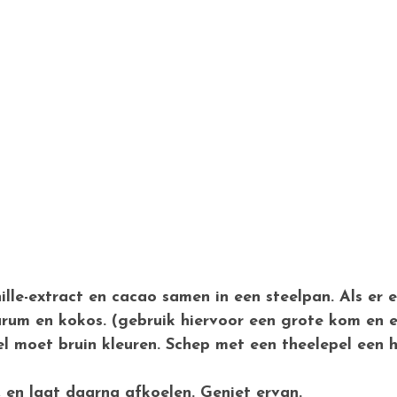
24 mini snacks:
ille-extract en cacao samen in een steelpan. Als er
rum en kokos. (gebruik hiervoor een grote kom en e
rel moet bruin kleuren. Schep met een theelepel een 
, en laat daarna afkoelen. Geniet ervan.