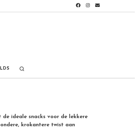
Search
LDS
t de ideale snacks voor de lekkere
zondere, krokantere twist aan