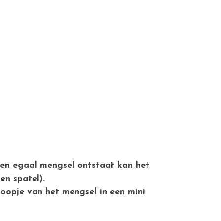
 een egaal mengsel ontstaat kan het
en spatel).
hoopje van het mengsel in een mini