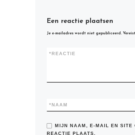
Een reactie plaatsen
Je e-mailadres wordt niet gepubliceerd.
Vereis
*
REACTIE
*
NAAM
MIJN NAAM, E-MAIL EN SIT
REACTIE PLAATS.