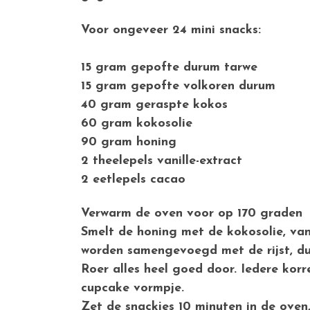
Voor ongeveer 
15 gram gepofte durum tarwe
15 gram gepofte volkoren durum
40 gram geraspte kokos
60 gram kokosolie
90 gram honing
2 theelepels vanille-extract
2 eetlepels cacao
Verwarm de oven voor op 170 graden
Smelt de honing met de kokosolie, van
worden samengevoegd met de rijst, du
Roer alles heel goed door. Iedere kor
cupcake vormpje.
Zet de snackjes 10 minuten in de oven