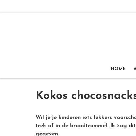
Ga naar inhoud
HOME
Kokos chocosnack
Wil je je kinderen iets lekkers voorsc
trek of in de broodtrommel. Ik zag di
gegeven.