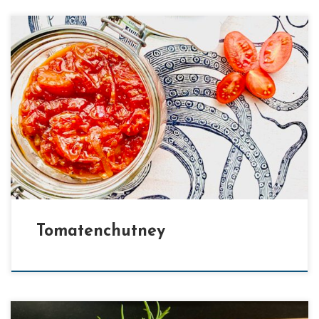
[…]
Tomatenchutney