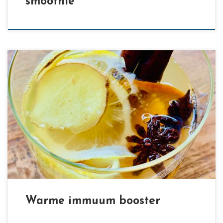
smoothie
[…]
Warme immuum booster