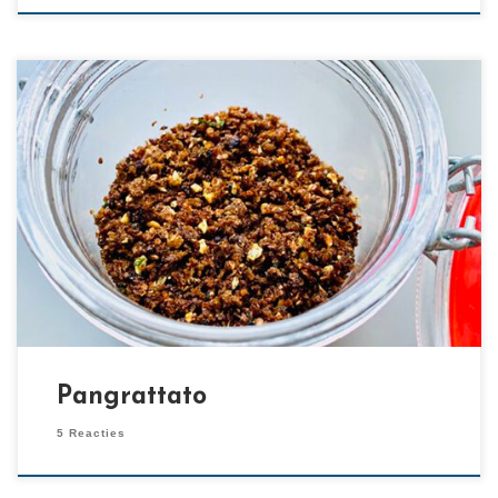
[…]
Pangrattato
5 Reacties