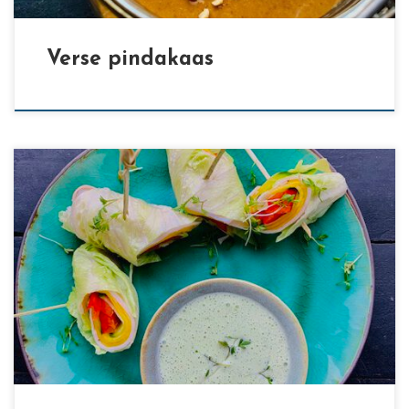
Verse pindakaas
[…]