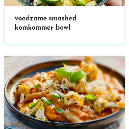
voedzame smashed
komkommer bowl
[…]