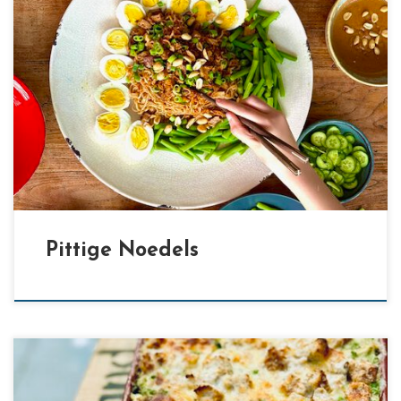
[…]
Pittige Noedels