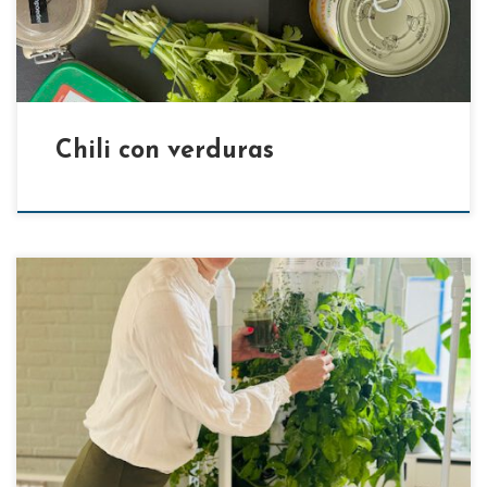
Chili con verduras
[…]