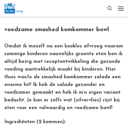
Ga naar inhoud
Search
Me
voedzame smashed komkommer bowl
Omdat ik mezelf na een kookles afvroeg waarom
sommige kinderen nauwelijks groente eten ben ik
altijd bezig met receptontwikkeling die gezonde
voeding aantrekkelijk maakt bij kinderen. Hier
thuis was/is de smashed komkommer salade een
enorme hit! Ik heb de salade gezonder en
voedzamer gemaakt en heb ik m’n eigen variant
bedacht. Je kan er zelfs wat (zilvervlies) rijst bij
eten voor een volwaardig en voedzame bowl!
Ingrediënten (2 kommen):