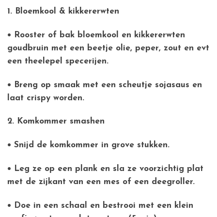
1. Bloemkool & kikkererwten
• Rooster of bak bloemkool en kikkererwten
goudbruin met een beetje olie, peper, zout en evt
een theelepel specerijen.
• Breng op smaak met een scheutje sojasaus en
laat crispy worden.
2. Komkommer smashen
• Snijd de komkommer in grove stukken.
• Leg ze op een plank en sla ze voorzichtig plat
met de zijkant van een mes of een deegroller.
• Doe in een schaal en bestrooi met een klein