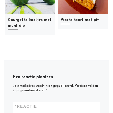
Courgette koekjes met
Worteltaart met pit
munt dip
Een reactie plaatsen
Je e-mailadres wordt niet gepubliceerd.
Vereiste velden
zijn gemarkeerd met
*
*
REACTIE