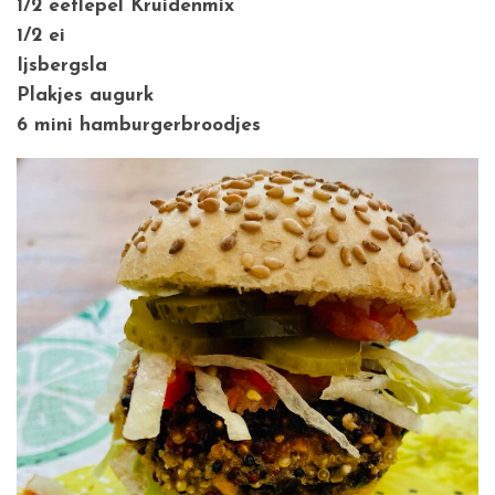
1/2 eetlepel Kruidenmix
1/2 ei
Ijsbergsla
Plakjes augurk
6 mini hamburgerbroodjes