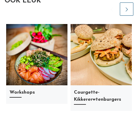
OOK LEUK
Workshops
Courgette-
Kikkererwtenburgers