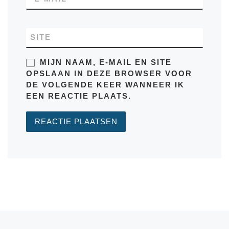
SITE
MIJN NAAM, E-MAIL EN SITE
OPSLAAN IN DEZE BROWSER VOOR
DE VOLGENDE KEER WANNEER IK
EEN REACTIE PLAATS.
Bericht navigatie
Vorig bericht