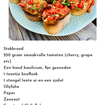
Stokbrood
250 gram smaakvolle tomaten (cherry, grape
etc)
Een hand basilicum, fijn gesneden
1 teentje knoflook
1 stengel lente ui en een sjalot
Olijfolie
Peper
Zeezout