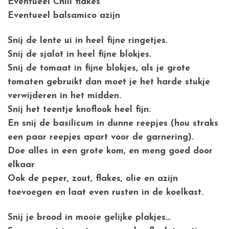
Eventueel Chili flakes
Eventueel balsamico azijn
Snij de lente ui in heel fijne ringetjes.
Snij de sjalot in heel fijne blokjes.
Snij de tomaat in fijne blokjes, als je grote
tomaten gebruikt dan moet je het harde stukje
verwijderen in het midden.
Snij het teentje knoflook heel fijn.
En snij de basilicum in dunne reepjes (hou straks
een paar reepjes apart voor de garnering).
Doe alles in een grote kom, en meng goed door
elkaar
Ook de peper, zout, flakes, olie en azijn
toevoegen en laat even rusten in de koelkast.
Snij je brood in mooie gelijke plakjes…