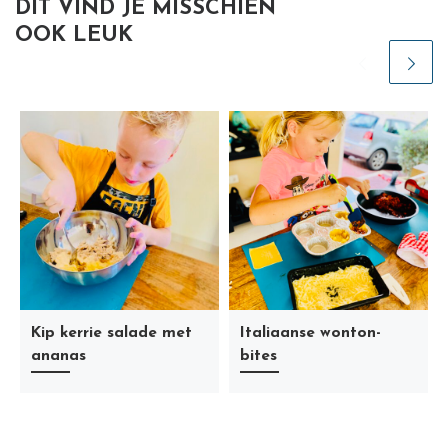
DIT VIND JE MISSCHIEN
OOK LEUK
Kip kerrie salade met
Italiaanse wonton-
ananas
bites