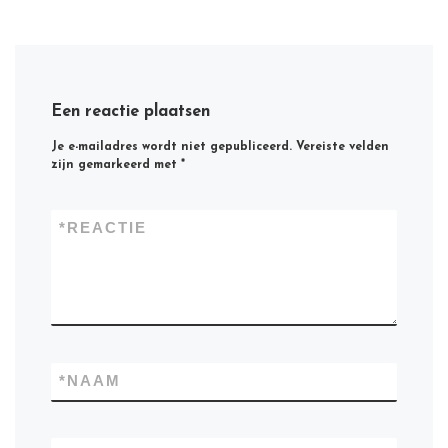
Een reactie plaatsen
Je e-mailadres wordt niet gepubliceerd.
Vereiste velden
zijn gemarkeerd met
*
*
REACTIE
*
NAAM