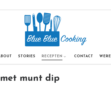
ABOUT
STORIES
RECEPTEN
CONTACT
WERE
 met munt dip