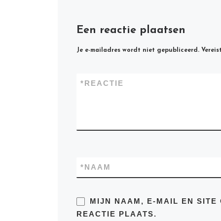
Een reactie plaatsen
Je e-mailadres wordt niet gepubliceerd.
Vereis
*
REACTIE
*
NAAM
MIJN NAAM, E-MAIL EN SIT
REACTIE PLAATS.