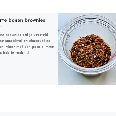
rte bonen brownies
eze brownies zal je versteld
hoe smaakvol en chocovol ze
n! Maar met een paar slimme
es heb je toch […]