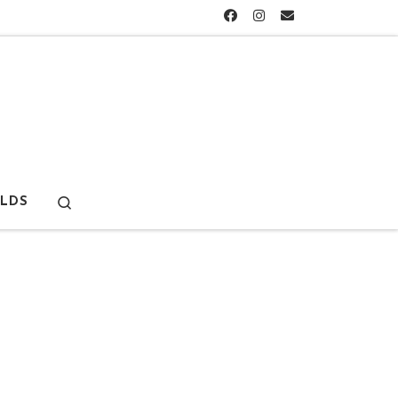
Search
LDS