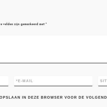
te velden zijn gemarkeerd met
*
*
E-MAIL
SI
E OPSLAAN IN DEZE BROWSER VOOR DE VOLGEN