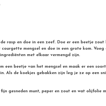
)
e rasp en doe in een zeef. Doe er een beetje zout bi
t courgette mengsel en doe in een grote kom. Voeg d
ingrediënten met elkaar vermengd zijn.
eem een beetje van het mengsel en maak er een soort
n. Als de koekjes gebakken zijn leg je ze op een s
ijn gesneden munt, peper en zout en wat olijfolie m