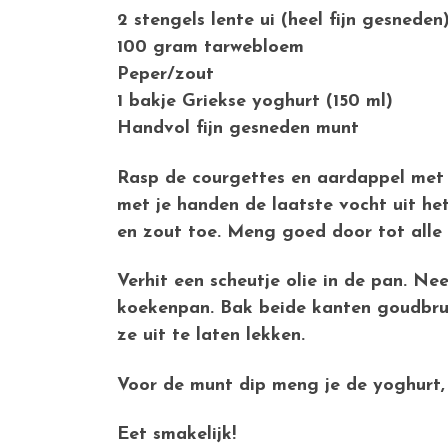
2 stengels lente ui (heel fijn gesneden
100 gram tarwebloem
Peper/zout
1 bakje Griekse yoghurt (150 ml)
Handvol fijn gesneden munt
Rasp de courgettes en aardappel met d
met je handen de laatste vocht uit he
en zout toe. Meng goed door tot alle 
Verhit een scheutje olie in de pan. N
koekenpan. Bak beide kanten goudbrui
ze uit te laten lekken.
Voor de munt dip meng je de yoghurt, f
Eet smakelijk!