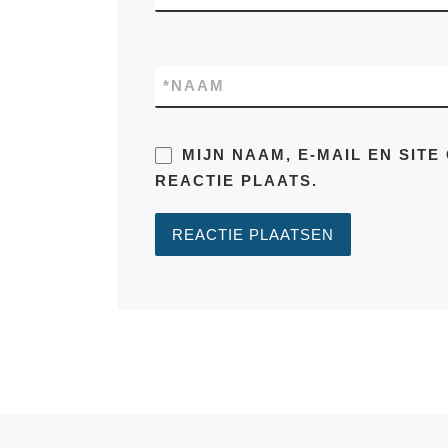
*
NAAM
MIJN NAAM, E-MAIL EN SIT
REACTIE PLAATS.
Vorig bericht