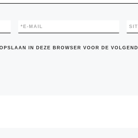
*
E-MAIL
SI
E OPSLAAN IN DEZE BROWSER VOOR DE VOLGEN