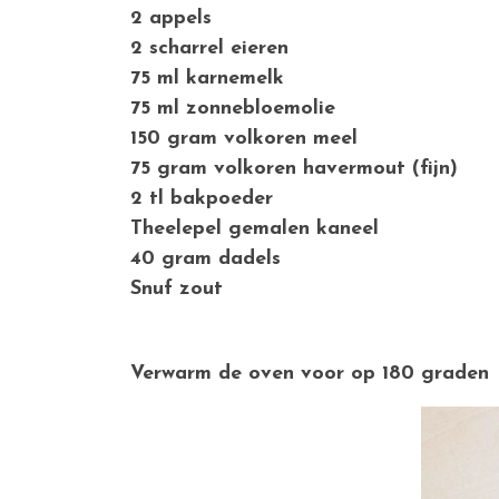
2 appels
2 scharrel eieren
75 ml karnemelk
75 ml zonnebloemolie
150 gram volkoren meel
75 gram volkoren havermout (fijn)
2 tl bakpoeder
Theelepel gemalen kaneel
40 gram dadels
Snuf zout
Verwarm de oven voor op 180 graden