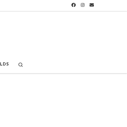
Search
LDS