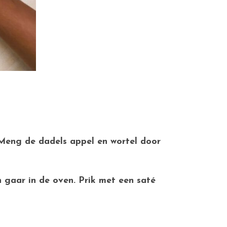
. Meng de dadels appel en wortel door
n gaar in de oven. Prik met een saté