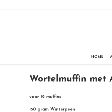
Ga naar inhoud
HOME
Wortelmuffin met 
voor 12 muffins
150 gram Winterpeen