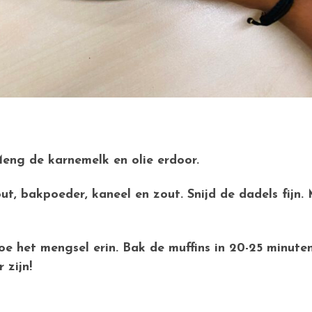
Meng de karnemelk en olie erdoor.
ut, bakpoeder, kaneel en zout. Snijd de dadels fijn
oe het mengsel erin. Bak de muffins in 20-25 minute
 zijn!