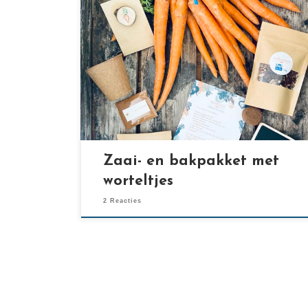
[…]
Zaai- en bakpakket met
worteltjes
2 Reacties