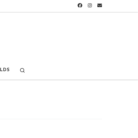
Search
LDS