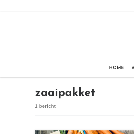
Ga naar inhoud
HOME
zaaipakket
1 bericht