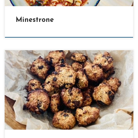
Minestrone
[…]