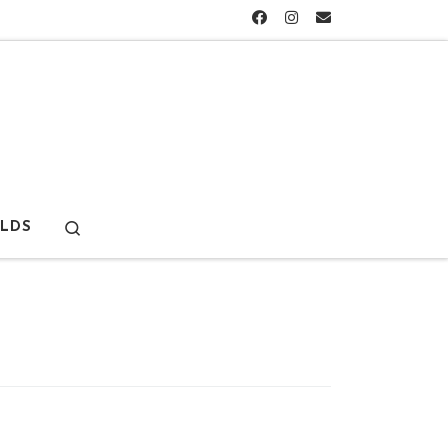
Search
LDS