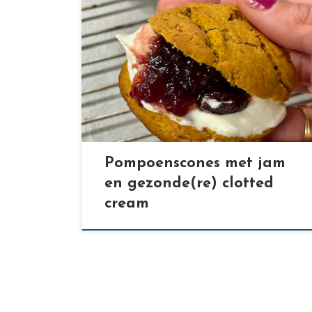
[…]
Pompoenscones met jam
en gezonde(re) clotted
cream