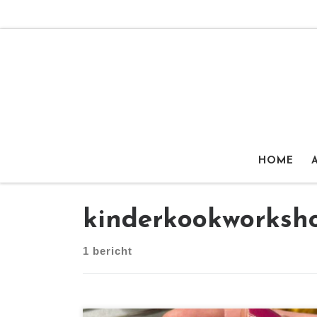
Ga naar inhoud
HOME
kinderkookworksh
1 bericht