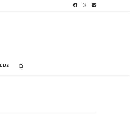
Search
LDS