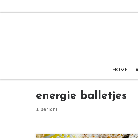
Ga naar inhoud
HOME
energie balletjes
1 bericht